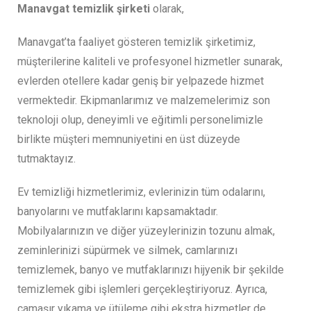
Manavgat temizlik şirketi
olarak,
Manavgat’ta faaliyet gösteren temizlik şirketimiz,
müşterilerine kaliteli ve profesyonel hizmetler sunarak,
evlerden otellere kadar geniş bir yelpazede hizmet
vermektedir. Ekipmanlarımız ve malzemelerimiz son
teknoloji olup, deneyimli ve eğitimli personelimizle
birlikte müşteri memnuniyetini en üst düzeyde
tutmaktayız.
Ev temizliği hizmetlerimiz, evlerinizin tüm odalarını,
banyolarını ve mutfaklarını kapsamaktadır.
Mobilyalarınızın ve diğer yüzeylerinizin tozunu almak,
zeminlerinizi süpürmek ve silmek, camlarınızı
temizlemek, banyo ve mutfaklarınızı hijyenik bir şekilde
temizlemek gibi işlemleri gerçekleştiriyoruz. Ayrıca,
çamaşır yıkama ve ütüleme gibi ekstra hizmetler de