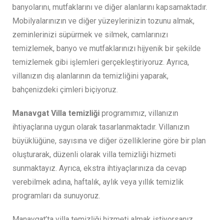
banyolarını, mutfaklarını ve diğer alanlarını kapsamaktadır.
Mobilyalarınızın ve diğer yüzeylerinizin tozunu almak,
zeminlerinizi süpürmek ve silmek, camlarınızı
temizlemek, banyo ve mutfaklarınızı hijyenik bir şekilde
temizlemek gibi işlemleri gerçekleştiriyoruz. Ayrıca,
villanızın dış alanlarının da temizliğini yaparak,
bahçenizdeki çimleri biçiyoruz.
Manavgat Villa temizliği
programımız, villanızın
ihtiyaçlarına uygun olarak tasarlanmaktadır. Villanızın
büyüklüğüne, sayısına ve diğer özelliklerine göre bir plan
oluşturarak, düzenli olarak villa temizliği hizmeti
sunmaktayız. Ayrıca, ekstra ihtiyaçlarınıza da cevap
verebilmek adına, haftalık, aylık veya yıllık temizlik
programları da sunuyoruz.
Manavgat’ta villa temizliği hizmeti almak istiyorsanız,