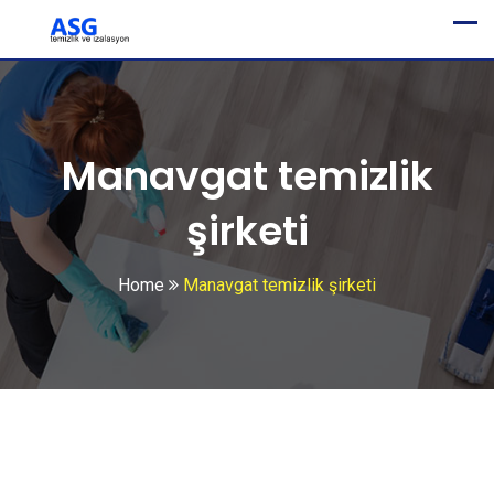
Manavgat temizlik
şirketi
Home
Manavgat temizlik şirketi