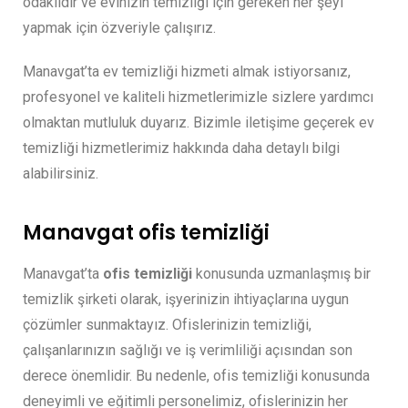
odaklıdır ve evinizin temizliği için gereken her şeyi
yapmak için özveriyle çalışırız.
Manavgat’ta ev temizliği hizmeti almak istiyorsanız,
profesyonel ve kaliteli hizmetlerimizle sizlere yardımcı
olmaktan mutluluk duyarız. Bizimle iletişime geçerek ev
temizliği hizmetlerimiz hakkında daha detaylı bilgi
alabilirsiniz.
Manavgat ofis temizliği
Manavgat’ta
ofis temizliği
konusunda uzmanlaşmış bir
temizlik şirketi olarak, işyerinizin ihtiyaçlarına uygun
çözümler sunmaktayız. Ofislerinizin temizliği,
çalışanlarınızın sağlığı ve iş verimliliği açısından son
derece önemlidir. Bu nedenle, ofis temizliği konusunda
deneyimli ve eğitimli personelimiz, ofislerinizin her